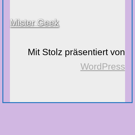
Mister Geek
Mit Stolz präsentiert von
WordPress